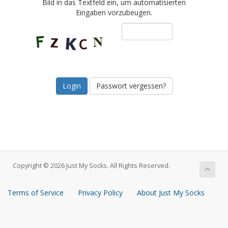
Bild in das Textfeld ein, um automatisierten
Eingaben vorzubeugen.
Passwort vergessen?
Copyright © 2026 Just My Socks. All Rights Reserved.
Terms of Service
Privacy Policy
About Just My Socks