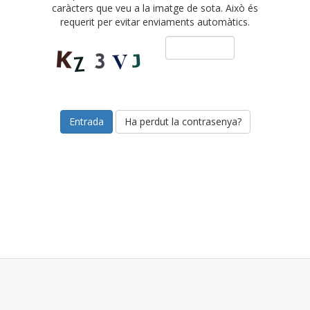
caràcters que veu a la imatge de sota. Això és
requerit per evitar enviaments automàtics.
Ha perdut la contrasenya?