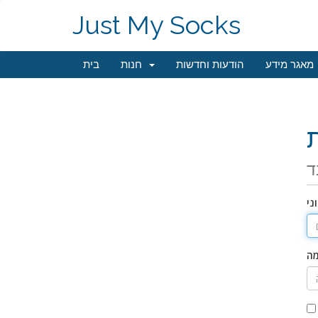
Just My Socks
מאגר מידע
הודעות וחדשות
חנות
בית
ד
ני
מה