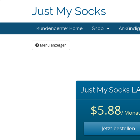
Just My Socks
Kundencenter Home
Shop
Ankündi
Menü anzeigen
Just My Socks L
$5.88
/ Monat
Jetzt bestellen