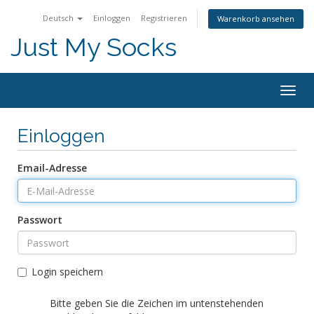
Deutsch
Einloggen
Registrieren
Warenkorb ansehen
Just My Socks
Togg
navig
Einloggen
Email-Adresse
Passwort
Login speichern
Bitte geben Sie die Zeichen im untenstehenden