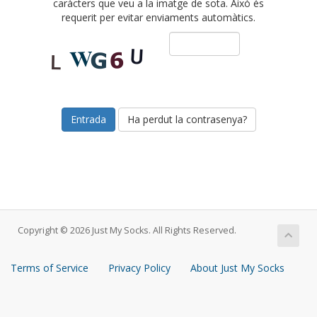
caràcters que veu a la imatge de sota. Això és
requerit per evitar enviaments automàtics.
Ha perdut la contrasenya?
Copyright © 2026 Just My Socks. All Rights Reserved.
Terms of Service
Privacy Policy
About Just My Socks