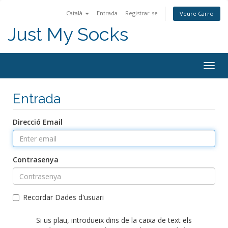
Català
Entrada
Registrar-se
Veure Carro
Just My Socks
Togg
navig
Entrada
Direcció Email
Contrasenya
Recordar Dades d'usuari
Si us plau, introdueix dins de la caixa de text els