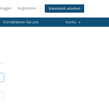
nloggen
Registrieren
Warenkorb ansehen
Kontaktieren Sie uns
Konto