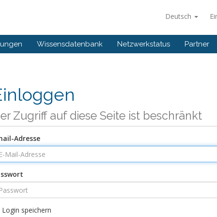
Deutsch
Ei
gungen
Wissensdatenbank
Netzwerkstatus
Partner
Einloggen
er Zugriff auf diese Seite ist beschränkt
ail-Adresse
sswort
Login speichern