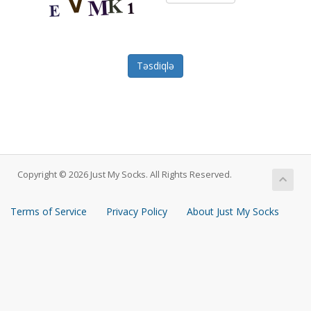
Təsdiqlə
Copyright © 2026 Just My Socks. All Rights Reserved.
Terms of Service
Privacy Policy
About Just My Socks