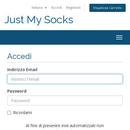
Italiano
Accedi
Registrati
Visualizza Carrello
Just My Socks
Togg
navig
Accedi
Indirizzo Email
Password
Ricordami
Al fine di prevenire invii automatizzati non