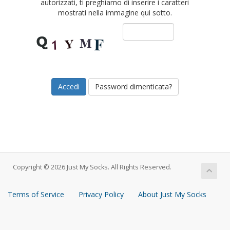
autorizzati, ti preghiamo di inserire i caratteri
mostrati nella immagine qui sotto.
Password dimenticata?
Copyright © 2026 Just My Socks. All Rights Reserved.
Terms of Service
Privacy Policy
About Just My Socks