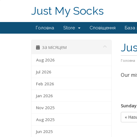
Just My Socks
Головна
Store
Сповіщення
База 
Jus
за місяцем
Aug 2026
Головна
Jul 2026
Our mis
Feb 2026
Jan 2026
Sunday
Nov 2025
« Наз
Aug 2025
Jun 2025