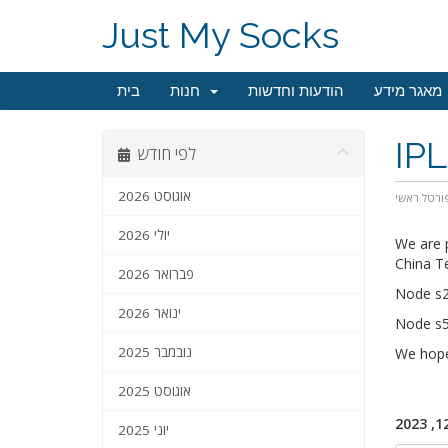
Just My Socks
מאגר מידע
הודעות וחדשות
חנות
בית
IP
לפי חודש
אוגוסט 2026
ורטל ראשי
יולי 2026
We are p
China T
פברואר 2026
Node s2
ינואר 2026
Node s5
נובמבר 2025
We hope 
אוגוסט 2025
יוני 2025