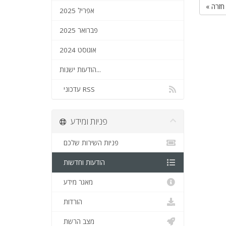
« חזרה
אפריל 2025
פברואר 2025
אוגוסט 2024
הודעות ישנות...
עדכוני RSS
פניות ומידע
פניות השירות שלכם
הודעות וחדשות
מאגר מידע
הורדות
מצב הרשת