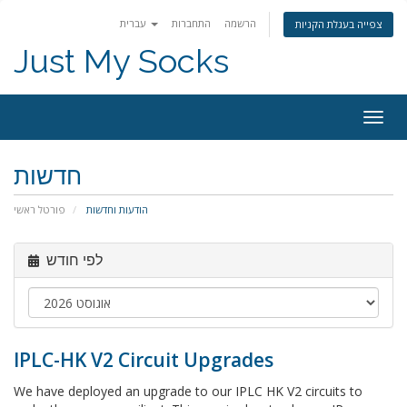
הרשמה
התחברות
עברית
צפייה בעגלת הקניות
Just My Socks
Togg
navig
חדשות
הודעות וחדשות
פורטל ראשי
לפי חודש
IPLC-HK V2 Circuit Upgrades
We have deployed an upgrade to our IPLC HK V2 circuits to