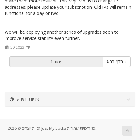
make them more resilient. This required us to change IP
addresses; please update your subscription. Old IPs will remain
functional for a day or two.
We will be deploying another series of upgrades soon to
improve service stability even further.
30 יולי 2023
הדף הבא »
פניות ומידע
זכויות יוצרים © 2026 Just My Socks כל הזכויות שמורות.