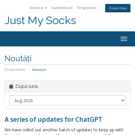
Română
Autentificare
Înregistrare
Coșul meu
Just My Socks
Togg
navig
Noutăți
Portal clienți
Anunțuri
După lună
A series of updates for ChatGPT
We have rolled out another batch of updates to keep up with