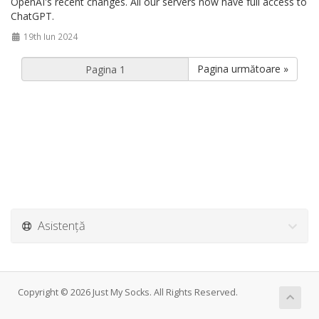
OpenAI's recent changes. All our servers now have full access to
ChatGPT.
19th Iun 2024
Pagina următoare »
Asistență
Copyright © 2026 Just My Socks. All Rights Reserved.