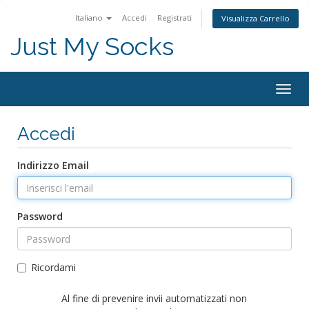
Italiano
Accedi
Registrati
Visualizza Carrello
Just My Socks
Togg
navig
Accedi
Indirizzo Email
Password
Ricordami
Al fine di prevenire invii automatizzati non