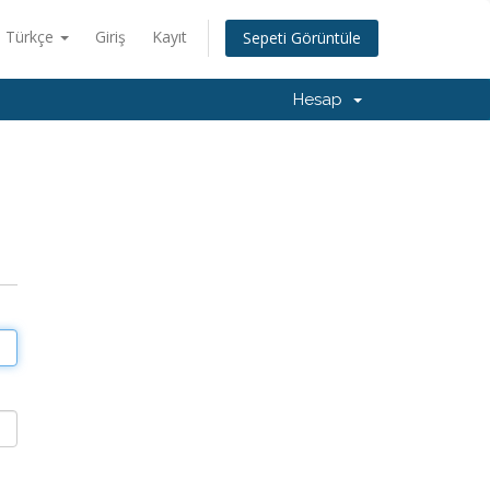
Türkçe
Giriş
Kayıt
Sepeti Görüntüle
Hesap